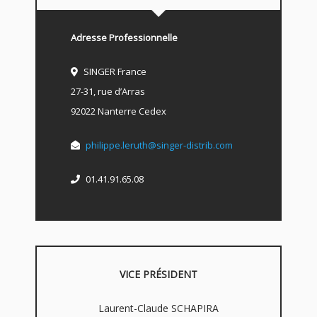
Adresse Professionnelle
SINGER France
27-31, rue d’Arras
92022 Nanterre Cedex
philippe.leruth@singer-distrib.com
01.41.91.65.08
VICE PRÉSIDENT
Laurent-Claude SCHAPIRA