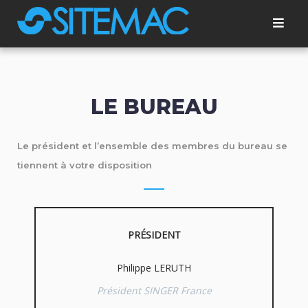
Skip
to
content
LE BUREAU
Le président et l’ensemble des membres du bureau se
tiennent à votre disposition
PRÉSIDENT
Philippe LERUTH
Président SINGER France