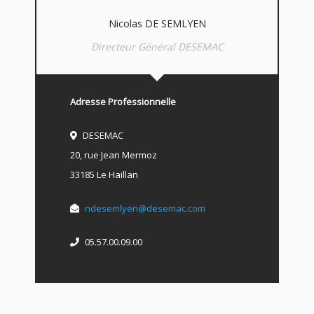
Nicolas DE SEMLYEN
Directeur Général DESEMAC
Adresse Professionnelle
DESEMAC
20, rue Jean Mermoz
33185 Le Haillan
ndesemlyen@desemac.com
05.57.00.09.00