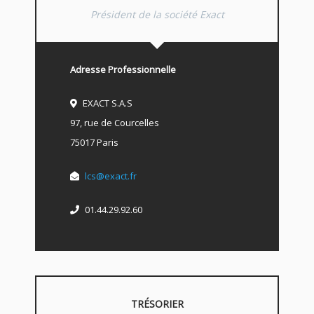
Président de la société Exact
Adresse Professionnelle
EXACT S.A.S
97, rue de Courcelles
75017 Paris
lcs@exact.fr
01.44.29.92.60
TRÉSORIER